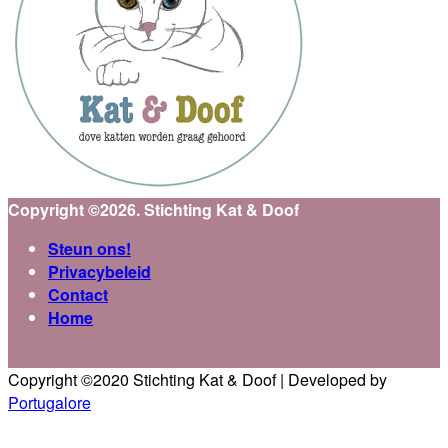
Copyright ©2026. Stichting Kat & Doof
Steun ons!
Privacybeleid
Contact
Home
Copyright ©2020 Stichting Kat & Doof | Developed by
Portugalore