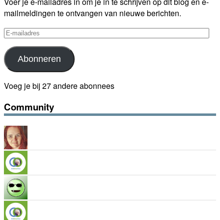
Voer je e-mailadres in om je in te schrijven op dit blog en e-
mailmeldingen te ontvangen van nieuwe berichten.
E-
mailadres
Abonneren
Voeg je bij 27 andere abonnees
Community