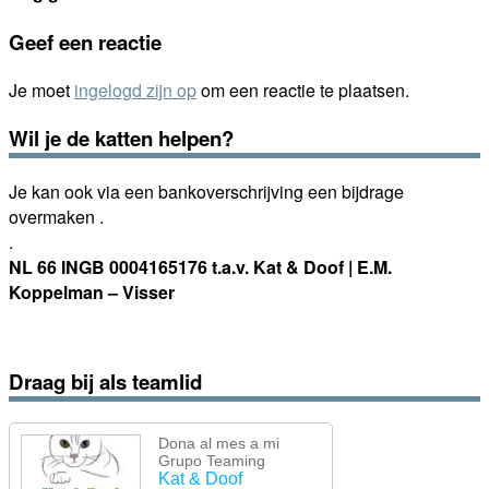
Geef een reactie
Je moet
ingelogd zijn op
om een reactie te plaatsen.
Wil je de katten helpen?
Je kan ook via een bankoverschrijving een bijdrage
overmaken .
.
NL 66 INGB 0004165176 t.a.v. Kat & Doof | E.M.
Koppelman – Visser
Draag bij als teamlid