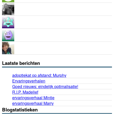
Laatste berichten
adoptiekat op afstand: Murphy
Ervaringsverhalen
Goed nieuws: eindelijk optimalisatie!
R.I.P. Madelief
ervaringsverhaal Mintie
ervaringsverhaal Marry
Blogstatistieken